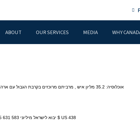
ABOUT
OUR SERVICES
MEDIA
WHY CANAD
אוכלוסיה: 35.2 מליון איש , מרביתם מרוכזים בקרבת הגבול עם ארה”ב. שטח: 9,971,000 קמ”ר (פי 450 משטחה של ישראל). 10
2011 2012 2013 2014 יצוא לקנדה מיליוני $ US 805 765 631 583 יבוא לישראל מיליוני $ US 438