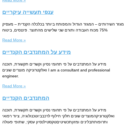
ענפי תעשייה עיקריים
מגזר השירותים – המגזר הגדול והמפותח ביותר בכלכלה הקנדית – מעסיק
75% מכוח העבודה ותורם שני שלישים מהתוצר. פיננסים, ביטוח
Read More »
מידע על המתנדבים הקנדיים
מידע על המתנדבים על פי תחומי נסיון וקשרים תקשורת, תוכנה
ואלקטרוניקה מוצרים שונים I am a consultant and professional
engineer.
Read More »
המתנדבים הקנדיים
מידע על המתנדבים על פי תחומי נסיון וקשרים תקשורת, תוכנה
ואלקטרוניקהמוצרים שונים חלקי חילוף לרכבביוטכנולוגיה, ציוד רפואי
ותרופותתבלינים ומזוןתכשיטיםטקסטילנסיון עסקי, שתופי פעולה