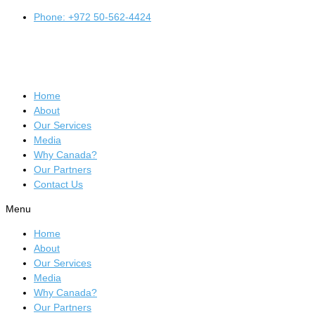
Phone: +972 50-562-4424
Home
About
Our Services
Media
Why Canada?
Our Partners
Contact Us
Menu
Home
About
Our Services
Media
Why Canada?
Our Partners