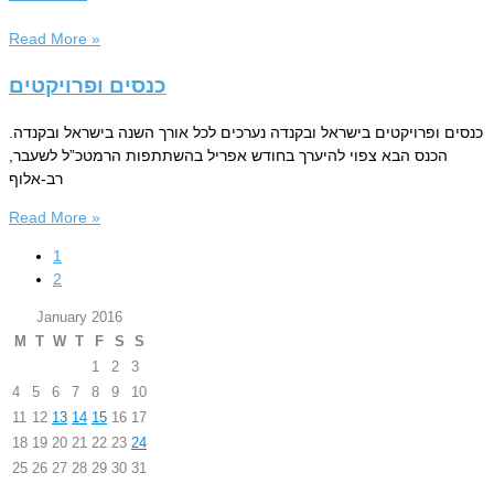
Read More »
כנסים ופרויקטים
כנסים ופרויקטים בישראל ובקנדה נערכים לכל אורך השנה בישראל ובקנדה.
הכנס הבא צפוי להיערך בחודש אפריל בהשתתפות הרמטכ”ל לשעבר,
רב-אלוף
Read More »
1
2
January 2016
M
T
W
T
F
S
S
1
2
3
4
5
6
7
8
9
10
11
12
13
14
15
16
17
18
19
20
21
22
23
24
25
26
27
28
29
30
31