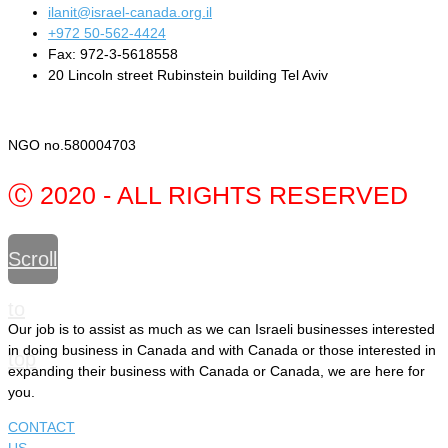
ilanit@israel-canada.org.il
+972 50-562-4424
Fax: 972-3-5618558
20 Lincoln street Rubinstein building Tel Aviv
NGO no.580004703
Ⓒ 2020 - ALL RIGHTS RESERVED
Scroll
to
Our job is to assist as much as we can Israeli businesses interested
in doing business in Canada and with Canada or those interested in
top
expanding their business with Canada or Canada, we are here for
you.
CONTACT