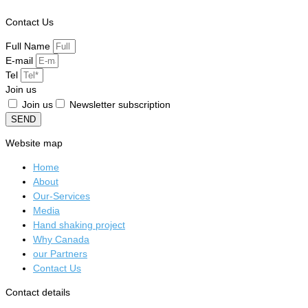
Contact Us
Full Name
E-mail
Tel
Join us
Join us
Newsletter subscription
SEND
Website map
Home
About
Our-Services
Media
Hand shaking project
Why Canada
our Partners
Contact Us
Contact details